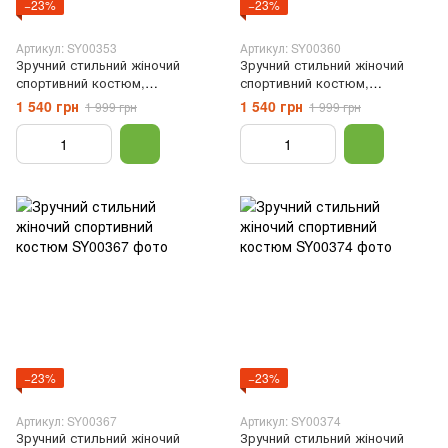
−23%
−23%
Артикул: SY00353
Артикул: SY00360
Зручний стильний жіночий
Зручний стильний жіночий
спортивний костюм,
спортивний костюм,
Коричневий, XS
Помаранчевий, XS
1 540 грн
1 540 грн
1 999 грн
1 999 грн
−23%
−23%
Артикул: SY00367
Артикул: SY00374
Зручний стильний жіночий
Зручний стильний жіночий