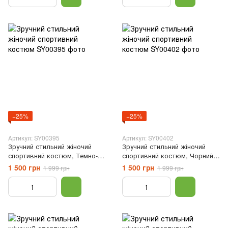
−25%
−25%
Артикул: SY00395
Артикул: SY00402
Зручний стильний жіночий
Зручний стильний жіночий
спортивний костюм, Темно-
спортивний костюм, Чорний,
сірий, XS
XS
1 500 грн
1 500 грн
1 999 грн
1 999 грн