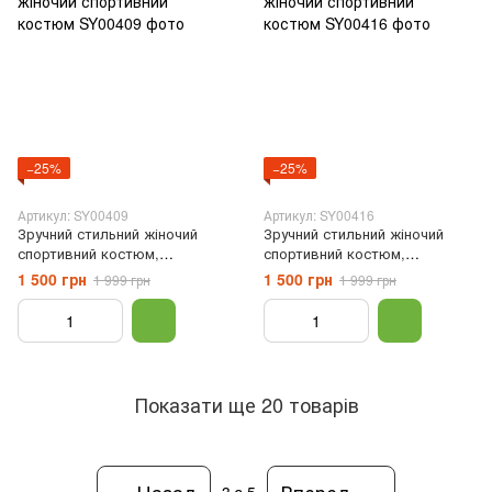
−25%
−25%
Артикул: SY00409
Артикул: SY00416
Зручний стильний жіночий
Зручний стильний жіночий
спортивний костюм,
спортивний костюм,
Червоний, XS
Бордовий, XS
1 500 грн
1 500 грн
1 999 грн
1 999 грн
Показати ще 20 товарів
Назад
Вперед