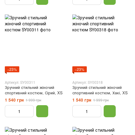
−23%
−23%
Артикул: SY00311
Артикул: SY00318
Зручний стильний жіночий
Зручний стильний жіночий
спортивний костюм, Сірий, XS
спортивний костюм, Хакі, XS
1 540 грн
1 540 грн
1 999 грн
1 999 грн