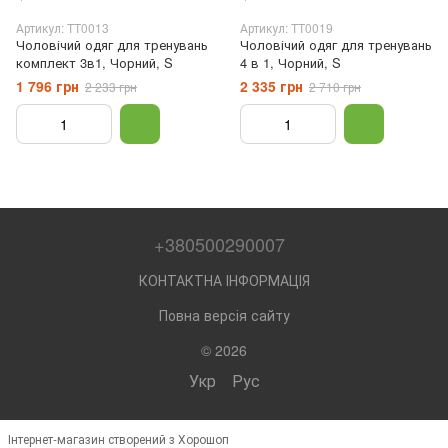
Артикул: TT0013
Артикул: TT0019
Чоловічий одяг для тренувань
Чоловічий одяг для тренувань
комплект 3в1, Чорний, S
4 в 1, Чорний, S
1 796 грн
2 335 грн
2 233 грн
2 710 грн
+380500290007
КОНТАКТНА ІНФОРМАЦІЯ
Повна версія сайту
© 2026
Укр
Рус
Інтернет-магазин створений з Хорошоп