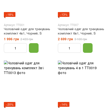
−18%
−13%
Артикул: TT001
Артикул: TT007
Чоловічий одяг для тренувань
Чоловічий одяг для тренувань
комплект 4в1, Чорний, S
комплект 6в1, Чорний, S
1 996 грн
2 699 грн
2 433 грн
3 100 грн
−20%
−14%