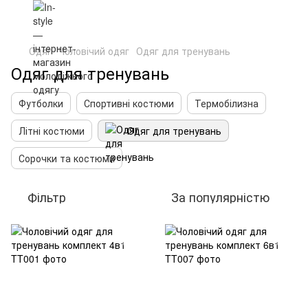
Одяг
Чоловічий одяг
Одяг для тренувань
Одяг для тренувань
Футболки
Спортивні костюми
Термобілизна
Літні костюми
Одяг для тренувань
Сорочки та костюми
Фільтр
За популярністю