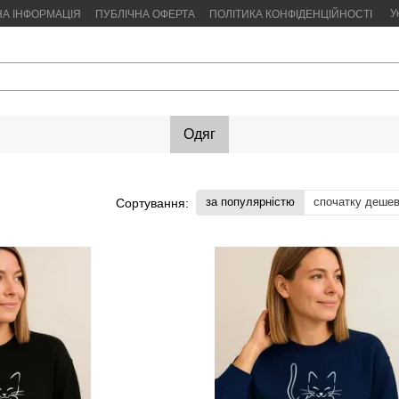
У
НА ІНФОРМАЦІЯ
ПУБЛІЧНА ОФЕРТА
ПОЛІТИКА КОНФІДЕНЦІЙНОСТІ
Одяг
за популярністю
спочатку деше
Сортування: