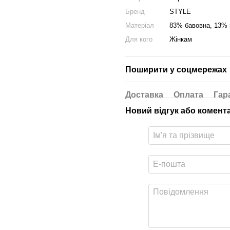
Бренд
STYLE
Матеріал
83% бавовна, 13% 
Для кого
Жінкам
Поширити у соцмережах
Доставка
Оплата
Гар
Новий відгук або комент