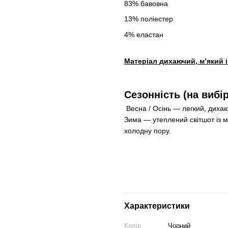
83% бавовна
13% поліестер
4% еластан
Матеріал дихаючий, м’який і
Сезонність (на вибір
Весна / Осінь — легкий, дихаю
Зима — утеплений світшот із м
холодну пору.
Характеристики
Колір
Чорний