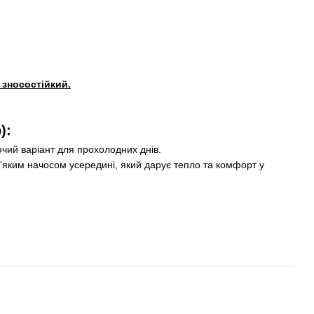
 зносостійкий.
):
чий варіант для прохолодних днів.
’яким начосом усередині, який дарує тепло та комфорт у