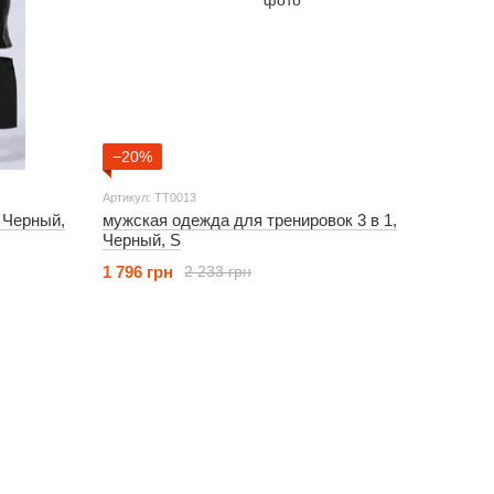
−20%
Артикул: TT0013
мужская одежда для тренировок 3 в 1,
Черный, S
1 796 грн
2 233 грн