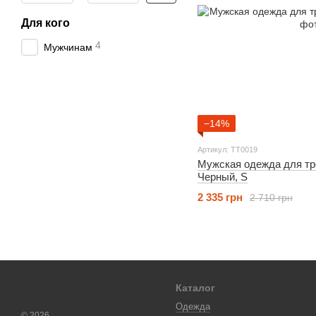
Для кого
4
Мужчинам
−14%
Артикул: TT0019
Мужская одежда для тре
Черный, S
2 335 грн
2 710 грн
Каталог
Одежда
© 2026