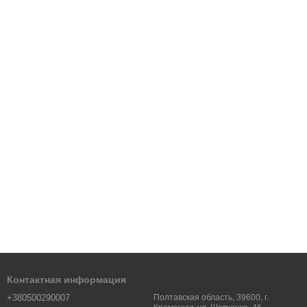
Контактная информация
+380500290007
Полтавская область, 39600, г.