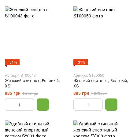
−31%
−31%
Артикул: ST00043
Артикул: ST00050
Женский свитшот, Розовый,
Женский свитшот, Зелёный,
XS
XS
885 грн
885 грн
1 279 грн
1 279 грн