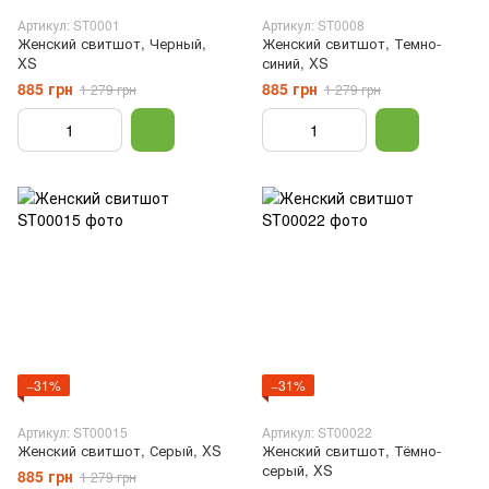
Артикул: ST0001
Артикул: ST0008
Женский свитшот, Черный,
Женский свитшот, Темно-
XS
синий, XS
885 грн
885 грн
1 279 грн
1 279 грн
−31%
−31%
Артикул: ST00015
Артикул: ST00022
Женский свитшот, Серый, XS
Женский свитшот, Тёмно-
серый, XS
885 грн
1 279 грн