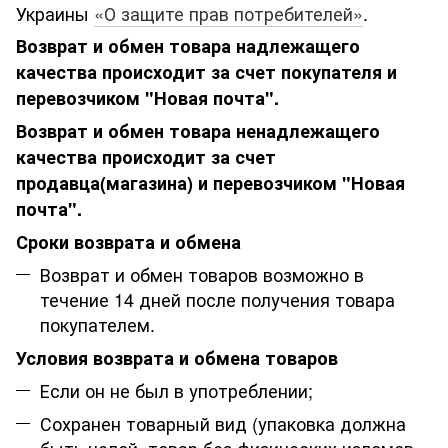
Украины
«О защите прав потребителей»
.
Возврат и обмен товара надлежащего
качества происходит за счет покупателя и
перевозчиком "Новая почта".
Возврат и обмен товара ненадлежащего
качества происходит за счет
продавца(магазина) и перевозчиком "Новая
почта".
Сроки возврата и обмена
Возврат и обмен товаров возможно в
течение 14 дней после получения товара
покупателем.
Условия возврата и обмена товаров
Если он не был в употреблении;
Сохранен товарный вид (упаковка должна