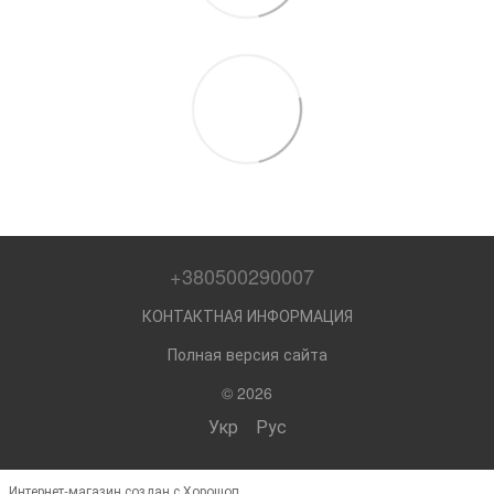
+380500290007
КОНТАКТНАЯ ИНФОРМАЦИЯ
Полная версия сайта
© 2026
Укр
Рус
Интернет-магазин создан с Хорошоп