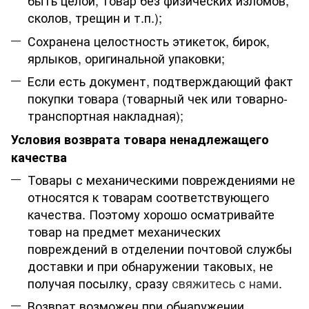
быть целой, товар без физических изломов,
сколов, трещин и т.п.);
Сохранена целостность этикеток, бирок,
ярлыков, оригинальной упаковки;
Если есть документ, подтверждающий факт
покупки товара (товарный чек или товарно-
транспортная накладная);
Условия возврата товара ненадлежащего
качества
Товары с механическими повреждениями не
относятся к товарам соответствующего
качества. Поэтому хорошо осматривайте
товар на предмет механических
повреждений в отделении почтовой службы
доставки и при обнаружении таковых, не
получая посылку, сразу
свяжитесь с нами
.
Возврат возможен при обнаружении