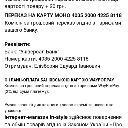
вартості товару + 20 грн.
ПЕРЕКАЗ НА КАРТУ МОНО 4035 2000 4225 8118
Комісія за грошовий переказ згідно з тарифами
вашого банку.
Реквізити:
Банк: "Універсал Банк"
Номер карти: 4035 2000 4225 8118
Отримувач: Елізборян Едуард Іванович
ОНЛАЙН-ОПЛАТА БАНКІВСЬКОЮ КАРТОЮ WAYFORPAY
Комісія за грошовий переказ згідно з тарифами WayForPay
(2% від суми платежу).
Умови гарантії дял кожного товара окремі та вказані на
упаковці
здійснює повернення
Інтернет-магазин
In-style
та обмін товарів згідно із Законом України
«Про