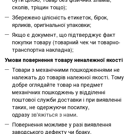
сколів, тріщин тощо);
Збережено цілісність етикеток, бірок,
ярликів, оригінальної упаковки;
Якщо є документ, що підтверджує факт
покупки товару (товарний чек чи товарно-
транспортна накладна);
Умови повернення товару неналежної якості
Товари з механічними пошкодженнями не
належать до товарів належної якості. Тому
добре оглядайте товар на предмет
механічних пошкоджень у відділенні
поштової служби доставки і при виявленні
таких, не одержуючи посилку,
одразу
зв'яжіться з нами
.
Повернення можливе у разі виявлення
заводського дефекту чи браку.