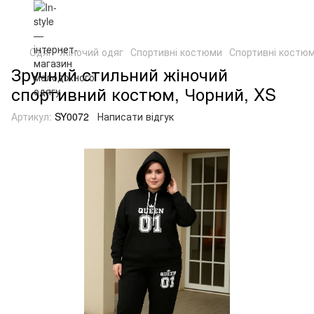
Одяг
Жіночий одяг
Спортивні костюми
Спортивні костю
Зручний стильний жіночий
спортивний костюм, Чорний, XS
Артикул:
SY0072
Написати відгук