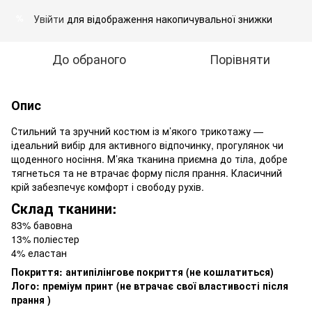
Увійти
для відображення накопичувальної знижки
%
До обраного
Порівняти
Опис
Стильний та зручний костюм із м’якого трикотажу —
ідеальний вибір для активного відпочинку, прогулянок чи
щоденного носіння. М’яка тканина приємна до тіла, добре
тягнеться та не втрачає форму після прання. Класичний
крій забезпечує комфорт і свободу рухів.
Склад тканини:
83% бавовна
13% поліестер
4% еластан
Покриття: антипілінгове покриття (не кошлатиться)
Лого: преміум принт (не втрачає свої властивості після
прання )