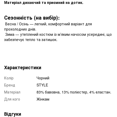
Матеріал дихаючий та приємний на дотик.
Сезонність (на вибір):
Весна / Осінь — легкий, комфортний варіант для
прохолодних днів.
Зима — утеплений костюм із м’яким начосом усередині, що
забезпечує тепло та затишок.
Характеристики
Колір
Чорний
Бренд
STYLE
Матеріал
83% бавовна, 13% поліестер, 4% еластан.
Для кого
Жінкам
Відгуки