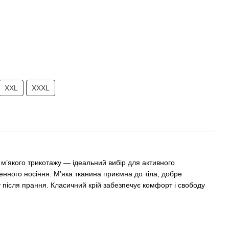
XXL
XXXL
 м’якого трикотажу — ідеальний вибір для активного
енного носіння. М’яка тканина приємна до тіла, добре
 після прання. Класичний крій забезпечує комфорт і свободу