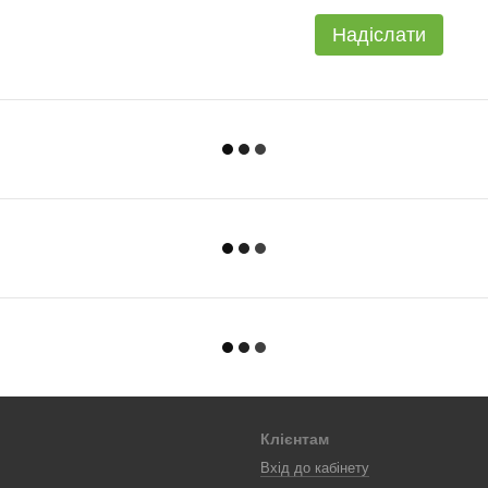
Надіслати
Клієнтам
Вхід до кабінету