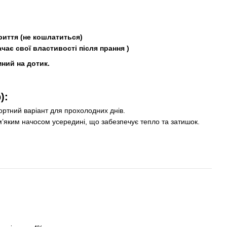
риття (не кошлатиться)
чає свої властивості після прання )
ний на дотик.
):
ортний варіант для прохолодних днів.
’яким начосом усередині, що забезпечує тепло та затишок.