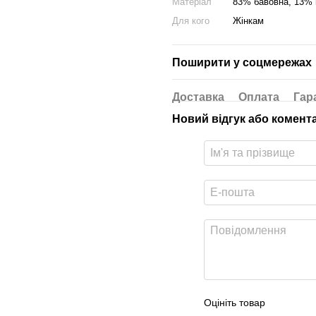
Матеріал
83% бавовна, 13% 
Для кого
Жінкам
Поширити у соцмережах
Доставка
Оплата
Гар
Новий відгук або комент
Оцініть товар