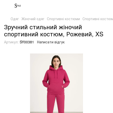
Одяг
Жіночий одяг
Спортивні костюми
Спортивні костю
Зручний стильний жіночий
спортивний костюм, Рожевий, XS
Артикул:
SY00381
Написати відгук