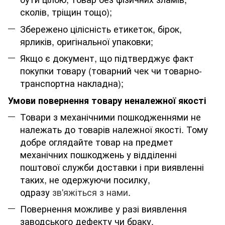
сколів, тріщин тощо);
Збережено цілісність етикеток, бірок,
ярликів, оригінальної упаковки;
Якщо є документ, що підтверджує факт
покупки товару (товарний чек чи товарно-
транспортна накладна);
Умови повернення товару неналежної якості
Товари з механічними пошкодженнями не
належать до товарів належної якості. Тому
добре оглядайте товар на предмет
механічних пошкоджень у відділенні
поштової служби доставки і при виявленні
таких, не одержуючи посилку,
одразу
зв'яжіться з нами
.
Повернення можливе у разі виявлення
заводського дефекту чи браку.