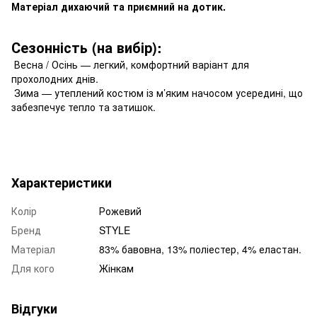
Матеріал дихаючий та приємний на дотик.
Сезонність (на вибір):
Весна / Осінь — легкий, комфортний варіант для
прохолодних днів.
Зима — утеплений костюм із м’яким начосом усередині, що
забезпечує тепло та затишок.
Характеристики
Колір
Рожевий
Бренд
STYLE
Матеріал
83% бавовна, 13% поліестер, 4% еластан.
Для кого
Жінкам
Відгуки