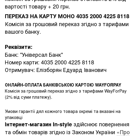
вартості товару + 20 грн.
ПЕРЕКАЗ НА КАРТУ МОНО 4035 2000 4225 8118
Комісія за грошовий переказ згідно з тарифами
вашого банку.
Реквізити:
Банк: "Універсал Банк"
Номер карти: 4035 2000 4225 8118
Отримувач: Елізборян Едуард Іванович
ОНЛАЙН-ОПЛАТА БАНКІВСЬКОЮ КАРТОЮ WAYFORPAY
Комісія за грошовий переказ згідно з тарифами WayForPay
(2% від суми платежу).
Умови гарантії дял кожного товара окремі та вказані на
упаковці
здійснює повернення
Інтернет-магазин
In-style
та обмін товарів згідно із Законом України
«Про