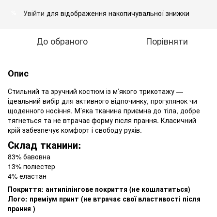
Увійти
для відображення накопичувальної знижки
%
До обраного
Порівняти
Опис
Стильний та зручний костюм із м’якого трикотажу —
ідеальний вибір для активного відпочинку, прогулянок чи
щоденного носіння. М’яка тканина приємна до тіла, добре
тягнеться та не втрачає форму після прання. Класичний
крій забезпечує комфорт і свободу рухів.
Склад тканини:
83% бавовна
13% поліестер
4% еластан
Покриття: антипілінгове покриття (не кошлатиться)
Лого: преміум принт (не втрачає свої властивості після
прання )