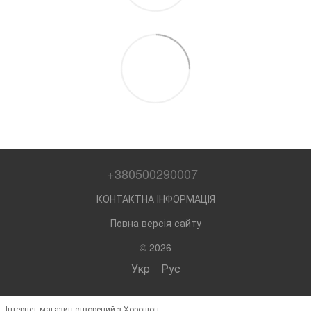
+380500290007
КОНТАКТНА ІНФОРМАЦІЯ
Повна версія сайту
© 2026
Укр
Рус
Інтернет-магазин створений з Хорошоп