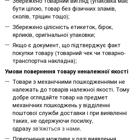
Збережено товарний вигляд (упаковка має
бути цілою, товар без фізичних зламів,
сколів, тріщин тощо);
Збережено цілісність етикеток, бірок,
ярликів, оригінальної упаковки;
Якщо є документ, що підтверджує факт
покупки товару (товарний чек чи товарно-
транспортна накладна);
Умови повернення товару неналежної якості
Товари з механічними пошкодженнями не
належать до товарів належної якості. Тому
добре оглядайте товар на предмет
механічних пошкоджень у відділенні
поштової служби доставки і при виявленні
таких, не одержуючи посилку,
одразу
зв'яжіться з нами
.
Повернення можливе у разі виявлення