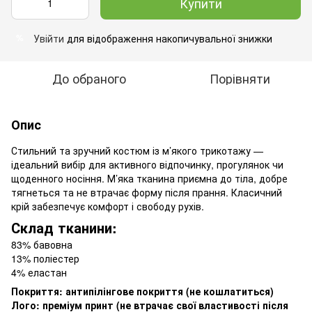
Купити
Увійти
для відображення накопичувальної знижки
%
До обраного
Порівняти
Опис
Стильний та зручний костюм із м’якого трикотажу —
ідеальний вибір для активного відпочинку, прогулянок чи
щоденного носіння. М’яка тканина приємна до тіла, добре
тягнеться та не втрачає форму після прання. Класичний
крій забезпечує комфорт і свободу рухів.
Склад тканини:
83% бавовна
13% поліестер
4% еластан
Покриття: антипілінгове покриття (не кошлатиться)
Лого: преміум принт (не втрачає свої властивості після