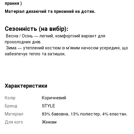
прання )
Матеріал дихаючий та приємний на дотик.
Сезонність (на вибір):
Весна / Осінь — легкий, комфортний варіант для
прохолодних днів.
Зима — утеплений костюм із м’яким начосом усередині, що
забезпечує тепло та затишок.
Характеристики
Колір
Коричневий
Бренд
STYLE
Матеріал
83% бавовна, 13% поліестер, 4% еластан.
Для кого
Жінкам