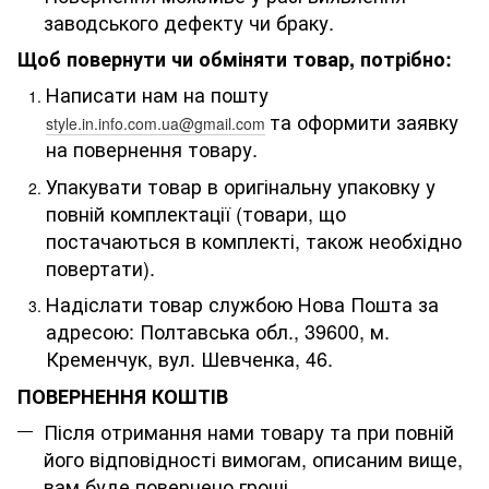
заводського дефекту чи браку.
Щоб повернути чи обміняти товар, потрібно:
Написати нам на пошту
та оформити заявку
style.in.info.com.ua@gmail.com
на повернення товару.
Упакувати товар в оригінальну упаковку у
повній комплектації (товари, що
постачаються в комплекті, також необхідно
повертати).
Надіслати товар службою Нова Пошта за
адресою: Полтавська обл., 39600, м.
Кременчук, вул. Шевченка, 46
.
ПОВЕРНЕННЯ КОШТІВ
Після отримання нами товару та при повній
його відповідності вимогам, описаним вище,
вам буде повернено гроші.