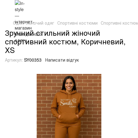
Одяг
Жіночий одяг
Спортивні костюми
Спортивні костю
Зручний стильний жіночий
спортивний костюм, Коричневий,
XS
Артикул:
SY00353
Написати відгук