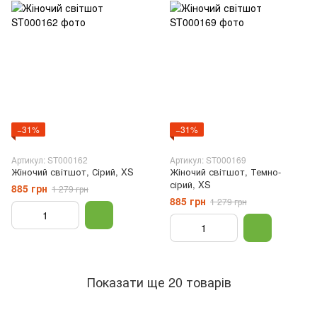
−31%
−31%
Артикул: ST000162
Артикул: ST000169
Жіночий світшот, Сірий, XS
Жіночий світшот, Темно-
сірий, XS
885 грн
1 279 грн
885 грн
1 279 грн
Показати ще 20 товарів