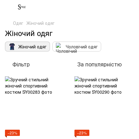
Одяг
Жіночий одяг
Жіночий одяг
Жіночий одяг
Чоловічий одяг
Фільтр
За популярністю
−23%
−23%