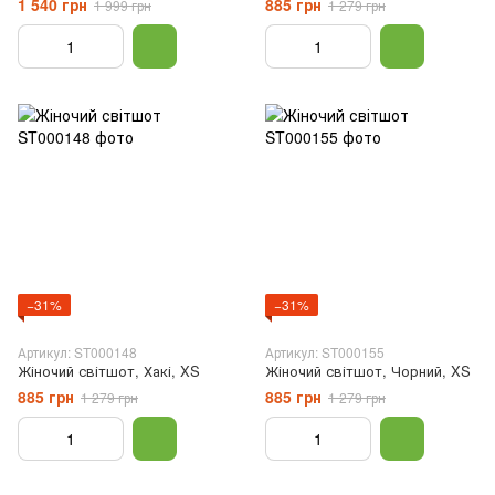
1 540 грн
885 грн
1 999 грн
1 279 грн
−31%
−31%
Артикул: ST000148
Артикул: ST000155
Жіночий світшот, Хакі, XS
Жіночий світшот, Чорний, XS
885 грн
885 грн
1 279 грн
1 279 грн