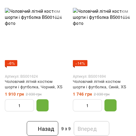
−6%
−14%
Артикул: BS001624
Артикул: BS001694
Чоловічий літній костюм
Чоловічий літній костюм
шорти і футболка, Чорний, XS
шорти і футболка, Синій, XS
1 910 грн
1 746 грн
2 030 грн
2 030 грн
Назад
Вперед
9
з 9