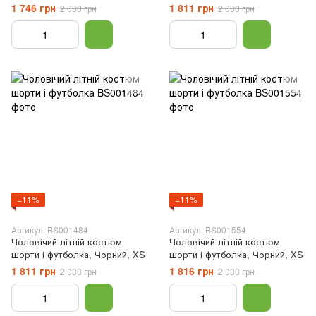
XXXL
1 746 грн
1 811 грн
2 030 грн
2 030 грн
−11%
−11%
Артикул: BS001484
Артикул: BS001554
Чоловічий літній костюм
Чоловічий літній костюм
шорти і футболка, Чорний, XS
шорти і футболка, Чорний, XS
1 811 грн
1 816 грн
2 030 грн
2 030 грн