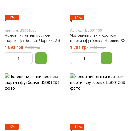
−17%
−12%
Артикул: BS001063
Артикул: BS001133
Чоловічий літній костюм
Чоловічий літній костюм
шорти і футболка, Чорний, XS
шорти і футболка, Чорний, XS
1 693 грн
1 791 грн
2 030 грн
2 030 грн
−12%
−14%