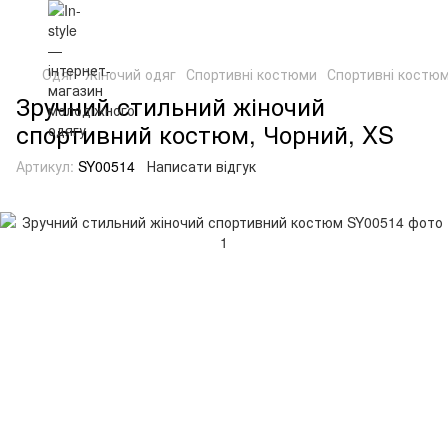
Одяг
Жіночий одяг
Спортивні костюми
Спортивні костю
Зручний стильний жіночий
спортивний костюм, Чорний, XS
Артикул:
SY00514
Написати відгук