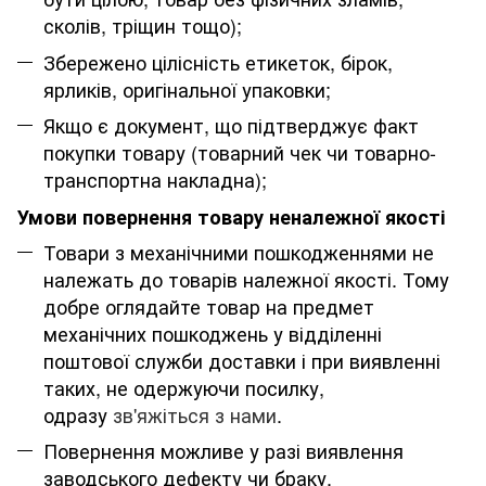
сколів, тріщин тощо);
Збережено цілісність етикеток, бірок,
ярликів, оригінальної упаковки;
Якщо є документ, що підтверджує факт
покупки товару (товарний чек чи товарно-
транспортна накладна);
Умови повернення товару неналежної якості
Товари з механічними пошкодженнями не
належать до товарів належної якості. Тому
добре оглядайте товар на предмет
механічних пошкоджень у відділенні
поштової служби доставки і при виявленні
таких, не одержуючи посилку,
одразу
зв'яжіться з нами
.
Повернення можливе у разі виявлення
заводського дефекту чи браку.