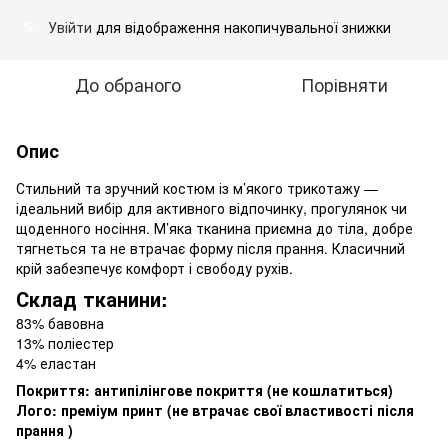
Увійти
для відображення накопичувальної знижки
%
До обраного
Порівняти
Опис
Стильний та зручний костюм із м’якого трикотажу —
ідеальний вибір для активного відпочинку, прогулянок чи
щоденного носіння. М’яка тканина приємна до тіла, добре
тягнеться та не втрачає форму після прання. Класичний
крій забезпечує комфорт і свободу рухів.
Склад тканини:
83% бавовна
13% поліестер
4% еластан
Покриття: антипілінгове покриття (не кошлатиться)
Лого: преміум принт (не втрачає свої властивості після
прання )