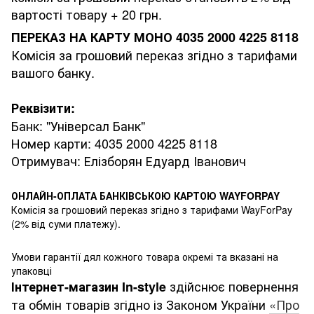
вартості товару + 20 грн.
ПЕРЕКАЗ НА КАРТУ МОНО 4035 2000 4225 8118
Комісія за грошовий переказ згідно з тарифами
вашого банку.
Реквізити:
Банк: "Універсал Банк"
Номер карти: 4035 2000 4225 8118
Отримувач: Елізборян Едуард Іванович
ОНЛАЙН-ОПЛАТА БАНКІВСЬКОЮ КАРТОЮ WAYFORPAY
Комісія за грошовий переказ згідно з тарифами WayForPay
(2% від суми платежу).
Умови гарантії дял кожного товара окремі та вказані на
упаковці
здійснює повернення
Інтернет-магазин
In-style
та обмін товарів згідно із Законом України
«Про