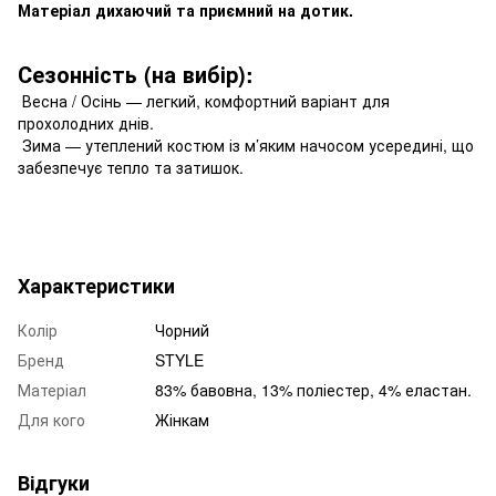
Матеріал дихаючий та приємний на дотик.
Сезонність (на вибір):
Весна / Осінь — легкий, комфортний варіант для
прохолодних днів.
Зима — утеплений костюм із м’яким начосом усередині, що
забезпечує тепло та затишок.
Характеристики
Колір
Чорний
Бренд
STYLE
Матеріал
83% бавовна, 13% поліестер, 4% еластан.
Для кого
Жінкам
Відгуки