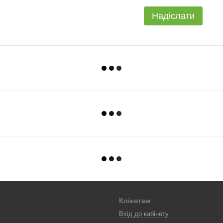
Надіслати
Клієнтам
Вхід до кабінету