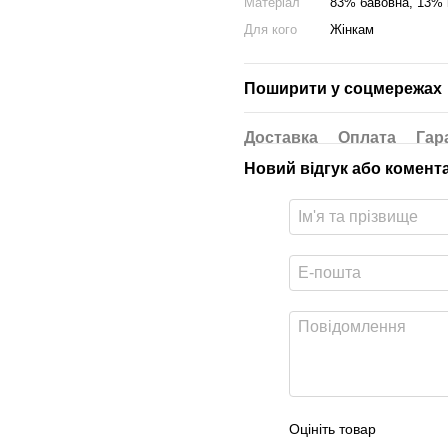
Матеріал
83% бавовна, 13% 
Для кого
Жінкам
Поширити у соцмережах
Доставка
Оплата
Гар
Новий відгук або комент
Оцініть товар