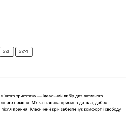
XXL
XXXL
 м’якого трикотажу — ідеальний вибір для активного
енного носіння. М’яка тканина приємна до тіла, добре
 після прання. Класичний крій забезпечує комфорт і свободу