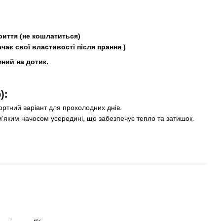
риття (не кошлатиться)
чає свої властивості після прання )
ний на дотик.
):
ортний варіант для прохолодних днів.
’яким начосом усередині, що забезпечує тепло та затишок.