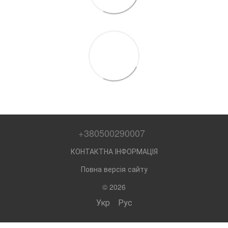
+380500290007
КОНТАКТНА ІНФОРМАЦІЯ
Повна версія сайту
© 2026
Укр
Рус