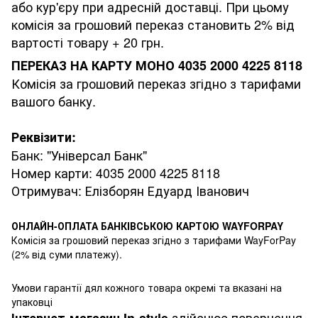
або кур'єру при адресній доставці. При цьому
комісія за грошовий переказ становить 2% від
вартості товару + 20 грн.
ПЕРЕКАЗ НА КАРТУ МОНО 4035 2000 4225 8118
Комісія за грошовий переказ згідно з тарифами
вашого банку.
Реквізити:
Банк: "Універсал Банк"
Номер карти: 4035 2000 4225 8118
Отримувач: Елізборян Едуард Іванович
ОНЛАЙН-ОПЛАТА БАНКІВСЬКОЮ КАРТОЮ WAYFORPAY
Комісія за грошовий переказ згідно з тарифами WayForPay
(2% від суми платежу).
Умови гарантії дял кожного товара окремі та вказані на
упаковці
здійснює повернення
Інтернет-магазин
In-style