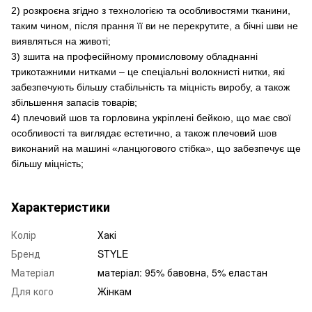
2) розкроєна згідно з технологією та особливостями тканини,
таким чином, після прання її ви не перекрутите, а бічні шви не
виявляться на животі;
3) зшита на професійному промисловому обладнанні
трикотажними нитками – це спеціальні волокнисті нитки, які
забезпечують більшу стабільність та міцність виробу, а також
збільшення запасів товарів;
4) плечовий шов та горловина укріплені бейкою, що має свої
особливості та виглядає естетично, а також плечовий шов
виконаний на машині «ланцюгового стібка», що забезпечує ще
більшу міцність;
Характеристики
Колір
Хакі
Бренд
STYLE
Матеріал
матеріал: 95% бавовна, 5% еластан
Для кого
Жінкам