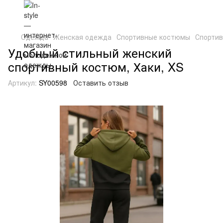
Одежда
Женская одежда
Спортивные костюмы
Спорти
Удобный стильный женский
спортивный костюм, Хаки, XS
Артикул:
SY00598
Оставить отзыв