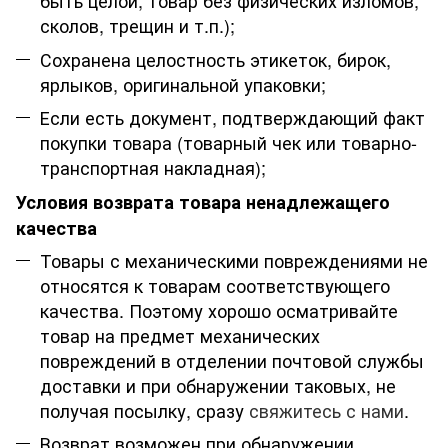
быть целой, товар без физических изломов,
сколов, трещин и т.п.);
Сохранена целостность этикеток, бирок,
ярлыков, оригинальной упаковки;
Если есть документ, подтверждающий факт
покупки товара (товарный чек или товарно-
транспортная накладная);
Условия возврата товара ненадлежащего
качества
Товары с механическими повреждениями не
относятся к товарам соответствующего
качества. Поэтому хорошо осматривайте
товар на предмет механических
повреждений в отделении почтовой службы
доставки и при обнаружении таковых, не
получая посылку, сразу
свяжитесь с нами
.
Возврат возможен при обнаружении