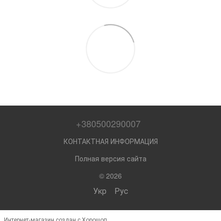
+380500290007
КОНТАКТНАЯ ИНФОРМАЦИЯ
Полная версия сайта
© 2026
Укр
Рус
Интернет-магазин создан с Хорошоп