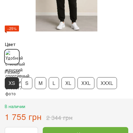
−25%
Цвет
Размер
XS
S
M
L
XL
XXL
XXXL
В наличии
1 755 грн
2 344 грн