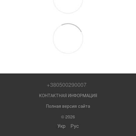
+380500290007
КОНТАКТНАЯ ИНФОРМАЦИЯ
Полная версия сайта
© 2026
Укр
Рус