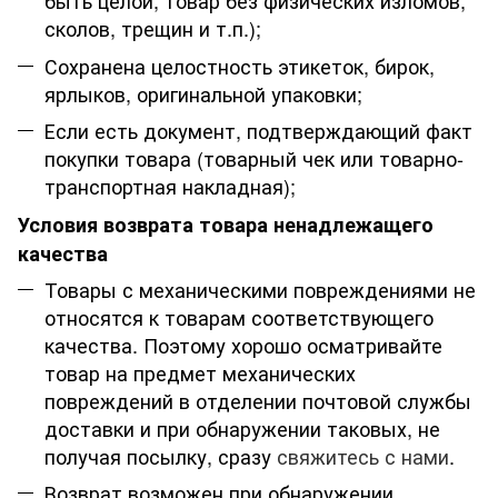
быть целой, товар без физических изломов,
сколов, трещин и т.п.);
Сохранена целостность этикеток, бирок,
ярлыков, оригинальной упаковки;
Если есть документ, подтверждающий факт
покупки товара (товарный чек или товарно-
транспортная накладная);
Условия возврата товара ненадлежащего
качества
Товары с механическими повреждениями не
относятся к товарам соответствующего
качества. Поэтому хорошо осматривайте
товар на предмет механических
повреждений в отделении почтовой службы
доставки и при обнаружении таковых, не
получая посылку, сразу
свяжитесь с нами
.
Возврат возможен при обнаружении