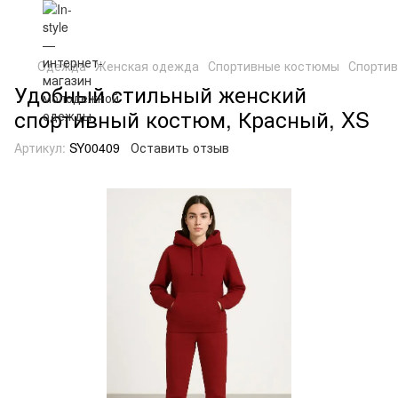
Одежда
Женская одежда
Спортивные костюмы
Спорти
Удобный стильный женский
спортивный костюм, Красный, XS
Артикул:
SY00409
Оставить отзыв