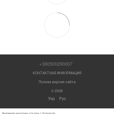
+380500290007
КОНТАКТНАЯ ИНФОРМАЦИЯ
Полная версия сайта
© 2026
Укр
Рус
Интернет-магазин создан с Хорошоп