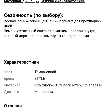
Материал дышащий, мягкий и износостойкий.
Сезонность (по выбору):
Весна/Осень – легкий, дышащий вариант для прохладных
дней.
Зима – утепленный свитшот с мягким начесом внутри,
который дарит тепло и комфорт в холодное время.
Характеристики
Цвет
Темно-синий
Бренд
STYLE
Материал
83% хлопок, 13% полиэстер, 4% эластан.
Для кого
Женщинам
Отзывы