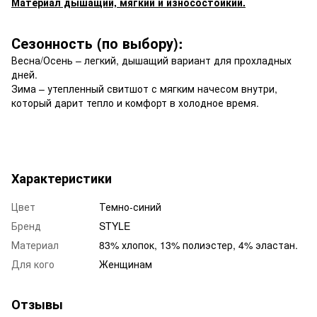
Материал дышащий, мягкий и износостойкий.
Сезонность (по выбору):
Весна/Осень – легкий, дышащий вариант для прохладных
дней.
Зима – утепленный свитшот с мягким начесом внутри,
который дарит тепло и комфорт в холодное время.
Характеристики
Цвет
Темно-синий
Бренд
STYLE
Материал
83% хлопок, 13% полиэстер, 4% эластан.
Для кого
Женщинам
Отзывы