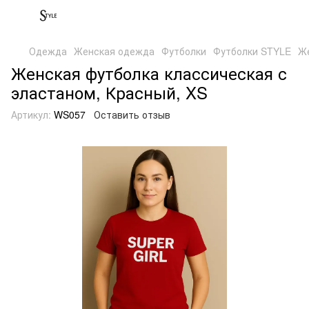
Одежда
Женская одежда
Футболки
Футболки STYLE
Же
Женская футболка классическая с
эластаном, Красный, XS
Артикул:
WS057
Оставить отзыв