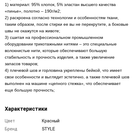
1) материал: 95% хлопок, 5% эластан высшего качества
«пинье», полотно – 190г/м2;
2) раскроена согласно технологии и особенностям ткани,
таким образом, после стирки ее вы не перекрутите, а боковые
швы не окажутся на животе;
3) сшитая на профессиональном промышленном
оборудовании трикотажными нитями – это специальные
волокнистые нити, которые обеспечивают большую
стабильность и прочность изделия, а также увеличение
запасов товаров;
4) плечевой шов и горловина укреплены бейкой, что имеет
свои особенности и выглядит эстетично, а также плечевой шов
выполнен на машине «цепного стежка», что обеспечивает
еще большую прочность;
Характеристики
Цвет
Красный
Бренд
STYLE