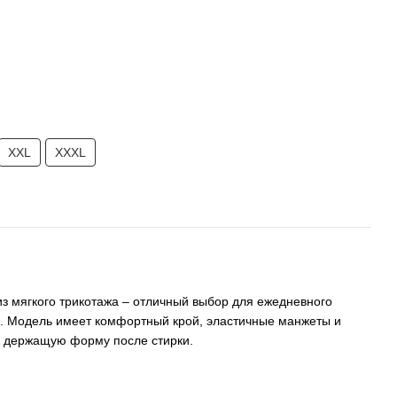
XXL
XXXL
з мягкого трикотажа – отличный выбор для ежедневного
а. Модель имеет комфортный крой, эластичные манжеты и
о держащую форму после стирки.