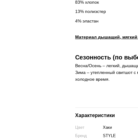
83% хлопок
13% полиэстер
4% эластан
Материал дышащий, мягкий 
Сезонность (по выб
Весна/Осень – легкий, дышащ
Зима – утепленный свитшот с 
холодное время.
Характеристики
Цвет
Хаки
Бренд
STYLE