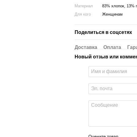
Материал
83% хлопок, 13% 
Для кого
Женщинам
Поделиться в соцсетях
Доставка
Оплата
Гар
Новый отзыв или комме
Оцените товар