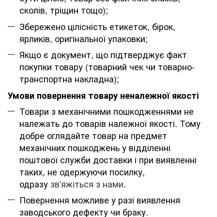
сколів, тріщин тощо);
Збережено цілісність етикеток, бірок,
ярликів, оригінальної упаковки;
Якщо є документ, що підтверджує факт
покупки товару (товарний чек чи товарно-
транспортна накладна);
Умови повернення товару неналежної якості
Товари з механічними пошкодженнями не
належать до товарів належної якості. Тому
добре оглядайте товар на предмет
механічних пошкоджень у відділенні
поштової служби доставки і при виявленні
таких, не одержуючи посилку,
одразу
зв'яжіться з нами
.
Повернення можливе у разі виявлення
заводського дефекту чи браку.