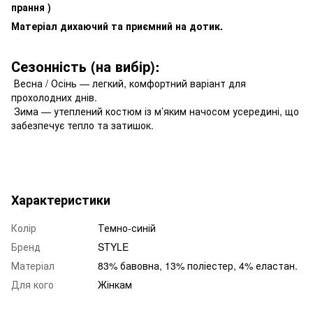
прання )
Матеріал дихаючий та приємний на дотик.
Сезонність (на вибір):
Весна / Осінь — легкий, комфортний варіант для
прохолодних днів.
Зима — утеплений костюм із м’яким начосом усередині, що
забезпечує тепло та затишок.
Характеристики
Колір
Темно-синій
Бренд
STYLE
Матеріал
83% бавовна, 13% поліестер, 4% еластан.
Для кого
Жінкам