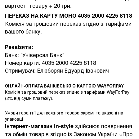
вартості товару + 20 грн.
ПЕРЕКАЗ НА КАРТУ МОНО 4035 2000 4225 8118
Комісія за грошовий переказ згідно з тарифами
вашого банку.
Реквізити:
Банк: "Універсал Банк"
Номер карти: 4035 2000 4225 8118
Отримувач: Елізборян Едуард Іванович
ОНЛАЙН-ОПЛАТА БАНКІВСЬКОЮ КАРТОЮ WAYFORPAY
Комісія за грошовий переказ згідно з тарифами WayForPay
(2% від суми платежу).
Умови гарантії дял кожного товара окремі та вказані на
упаковці
здійснює повернення
Інтернет-магазин
In-style
та обмін товарів згідно із Законом України
«Про