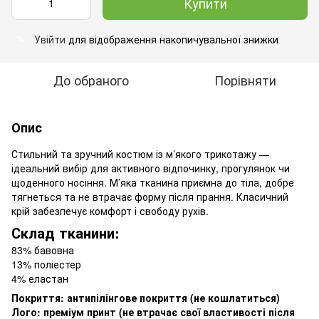
Купити
Увійти
для відображення накопичувальної знижки
%
До обраного
Порівняти
Опис
Стильний та зручний костюм із м’якого трикотажу —
ідеальний вибір для активного відпочинку, прогулянок чи
щоденного носіння. М’яка тканина приємна до тіла, добре
тягнеться та не втрачає форму після прання. Класичний
крій забезпечує комфорт і свободу рухів.
Склад тканини:
83% бавовна
13% поліестер
4% еластан
Покриття: антипілінгове покриття (не кошлатиться)
Лого: преміум принт (не втрачає свої властивості після