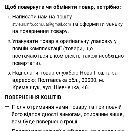
Щоб повернути чи обміняти товар, потрібно:
Написати нам на пошту
та оформити заявку
style.in.info.com.ua@gmail.com
на повернення товару.
Упакувати товар в оригінальну упаковку у
повній комплектації (товари, що
постачаються в комплекті, також необхідно
повертати).
Надіслати товар службою Нова Пошта за
адресою: Полтавська обл., 39600, м.
Кременчук, вул. Шевченка, 46
.
ПОВЕРНЕННЯ КОШТІВ
Після отримання нами товару та при повній
його відповідності вимогам, описаним вище,
вам буде повернено гроші.
Повернення грошей відбувається в строк до