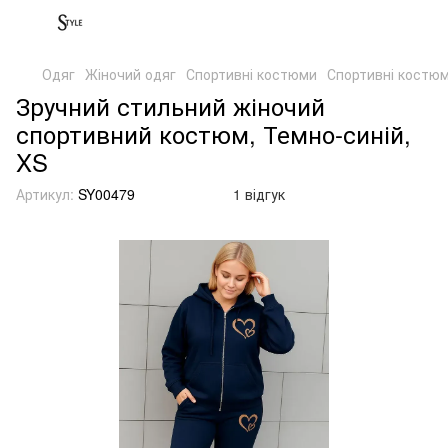
Одяг
Жіночий одяг
Спортивні костюми
Спортивні костю
Зручний стильний жіночий
спортивний костюм, Темно-синій,
XS
Артикул:
SY00479
1 відгук